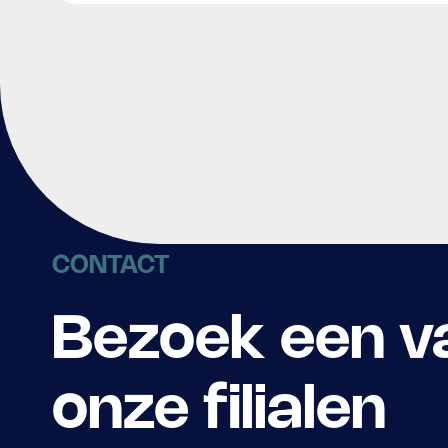
CONTACT
Bezoek een v
onze filialen