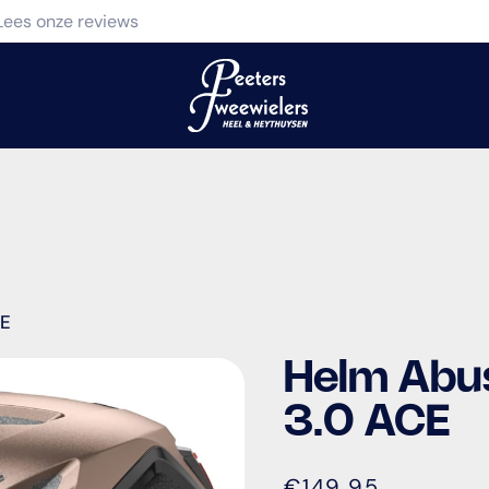
Lees onze reviews
CE
Helm Abus
3.0 ACE
€149,95