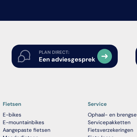
PLAN DIRECT:
Een adviesgesprek
Fietsen
Service
E-bikes
Ophaal- en brengse
E-mountainbikes
Servicepakketten
Aangepaste fietsen
Fietsverzekeringen