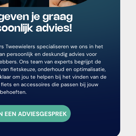
geven je graag
oonlijk advies!
ers Tweewielers specialiseren we ons in het
an persoonlijk en deskundig advies voor
fhebbers. Ons team van experts begrijpt de
van fietskeuze, onderhoud en optimalisatie,
klaar om jou te helpen bij het vinden van de
 fiets en accessoires die passen bij jouw
en behoeften.
N EEN ADVIESGESPREK