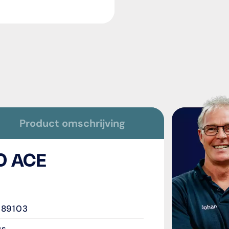
Product omschrijving
.0 ACE
89103
us