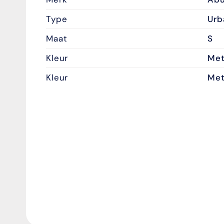
Type
Urb
Maat
S
Kleur
Met
Kleur
Met