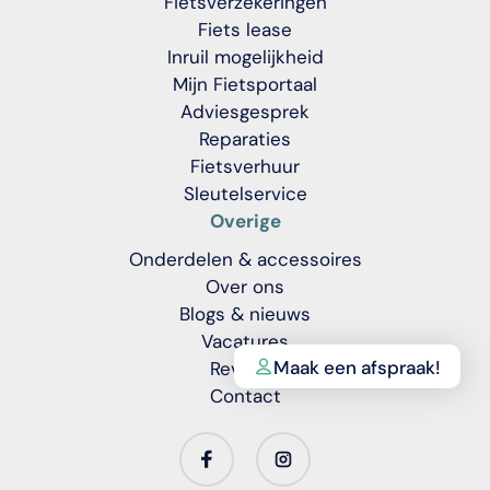
Fietsverzekeringen
Fiets lease
Inruil mogelijkheid
Mijn Fietsportaal
Adviesgesprek
Reparaties
Fietsverhuur
Sleutelservice
Overige
Onderdelen & accessoires
Over ons
Blogs & nieuws
Vacatures
Maak een afspraak!
Reviews
Contact
Translation
Translation