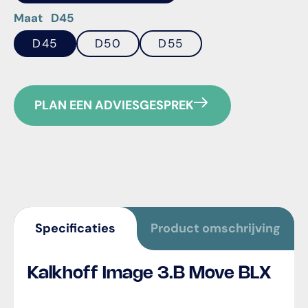
Maat
D45
D45
D50
D55
PLAN EEN ADVIESGESPREK
Specificaties
Product omschrijving
Kalkhoff Image 3.B Move BLX
}