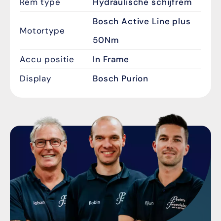
Rem type
Hydraulische schijfrem
Bosch Active Line plus
Motortype
50Nm
Accu positie
In Frame
Display
Bosch Purion