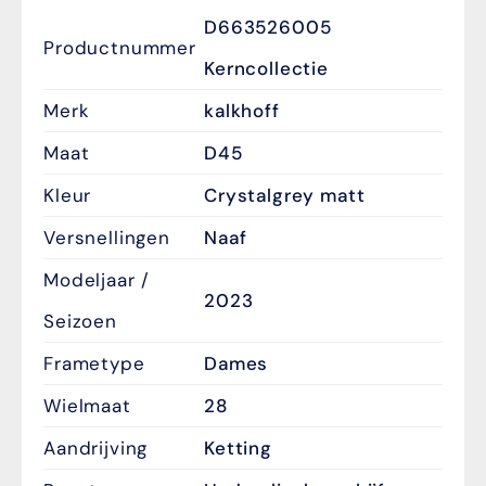
D663526005
Productnummer
Kerncollectie
Merk
kalkhoff
Maat
D45
Kleur
Crystalgrey matt
Versnellingen
Naaf
Modeljaar /
2023
Seizoen
Frametype
Dames
Wielmaat
28
Aandrijving
Ketting