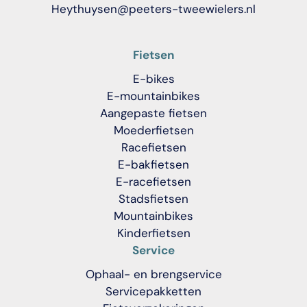
Heythuysen@peeters-tweewielers.nl
Fietsen
E-bikes
E-mountainbikes
Aangepaste fietsen
Moederfietsen
Racefietsen
E-bakfietsen
E-racefietsen
Stadsfietsen
Mountainbikes
Kinderfietsen
Service
Ophaal- en brengservice
Servicepakketten