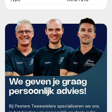
We geven je graag
persoonlijk advies!
Bij Peeters Tweewielers specialiseren we ons