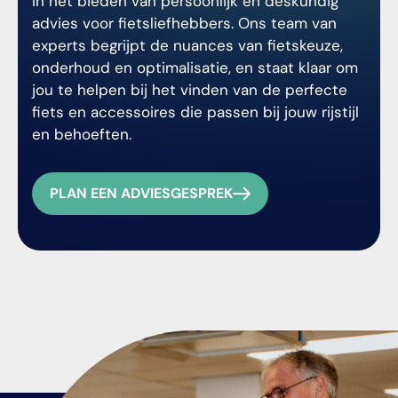
in het bieden van persoonlijk en deskundig
advies voor fietsliefhebbers. Ons team van
experts begrijpt de nuances van fietskeuze,
onderhoud en optimalisatie, en staat klaar om
jou te helpen bij het vinden van de perfecte
fiets en accessoires die passen bij jouw rijstijl
en behoeften.
PLAN EEN ADVIESGESPREK