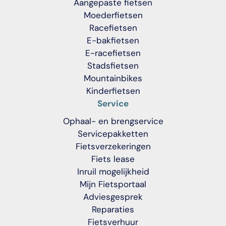
Aangepaste fietsen
Moederfietsen
Racefietsen
E-bakfietsen
E-racefietsen
Stadsfietsen
Mountainbikes
Kinderfietsen
Service
Ophaal- en brengservice
Servicepakketten
Fietsverzekeringen
Fiets lease
Inruil mogelijkheid
Mijn Fietsportaal
Adviesgesprek
Reparaties
Fietsverhuur