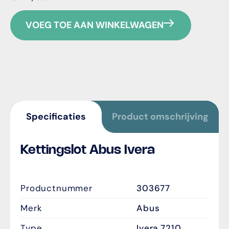
VOEG TOE AAN WINKELWAGEN
Specificaties
Product omschrijving
Kettingslot Abus Ivera
}
Productnummer
303677
Merk
Abus
Type
Ivera 7210