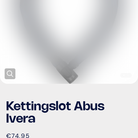
Kettingslot Abus
Ivera
€74,95