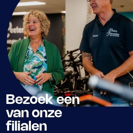
Bezoek een
van onze
filialen