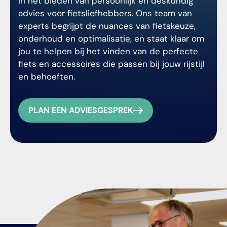
in het bieden van persoonlijk en deskundig
advies voor fietsliefhebbers. Ons team van
experts begrijpt de nuances van fietskeuze,
onderhoud en optimalisatie, en staat klaar om
jou te helpen bij het vinden van de perfecte
fiets en accessoires die passen bij jouw rijstijl
en behoeften.
PLAN EEN ADVIESGESPREK