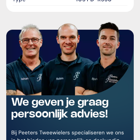
We geven je graag
persoonlijk advies!
Bij Peeters Tweewielers specialiseren we ons