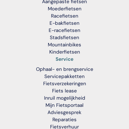
Aangepaste fietsen
Moederfietsen
Racefietsen
E-bakfietsen
E-racefietsen
Stadsfietsen
Mountainbikes
Kinderfietsen
Service
Ophaal- en brengservice
Servicepakketten
Fietsverzekeringen
Fiets lease
Inruil mogelijkheid
Mijn Fietsportaal
Adviesgesprek
Reparaties
Fietsverhuur