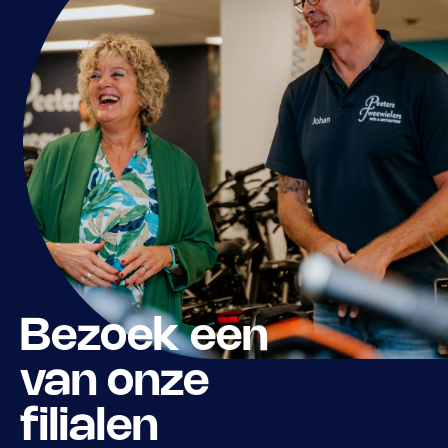
Bezoek een
van onze
filialen