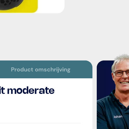
Product omschrijving
it moderate