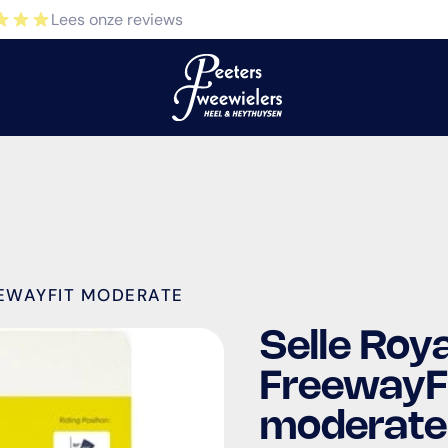
Lees onze reviews
EEWAYFIT MODERATE
Selle Roya
FreewayF
moderate