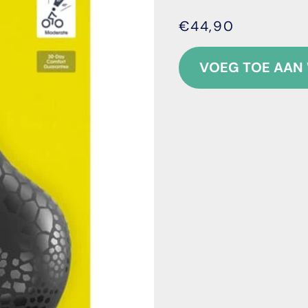
€44,90
VOEG TOE AAN