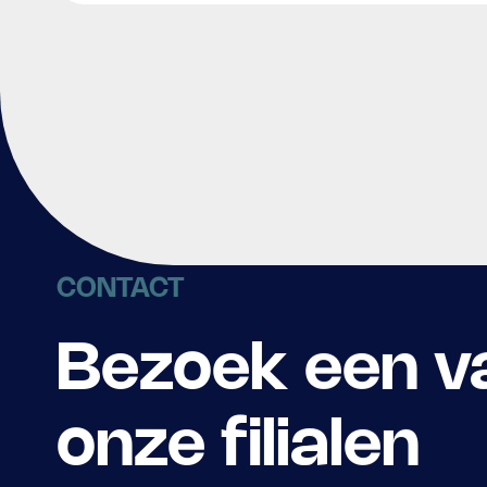
CONTACT
Bezoek een v
onze filialen