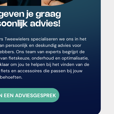
geven je graag
oonlijk advies!
ers Tweewielers specialiseren we ons in het
an persoonlijk en deskundig advies voor
fhebbers. Ons team van experts begrijpt de
van fietskeuze, onderhoud en optimalisatie,
klaar om jou te helpen bij het vinden van de
 fiets en accessoires die passen bij jouw
en behoeften.
N EEN ADVIESGESPREK